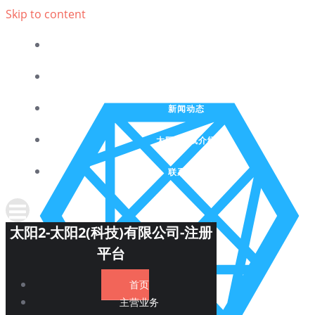
太阳2-太阳2(科技)有限公司-注册平台
Skip to content
首页
主营业务
新闻动态
太阳2在线介绍
联系我们
太阳2-太阳2(科技)有限公司-注册
平台
首页
主营业务