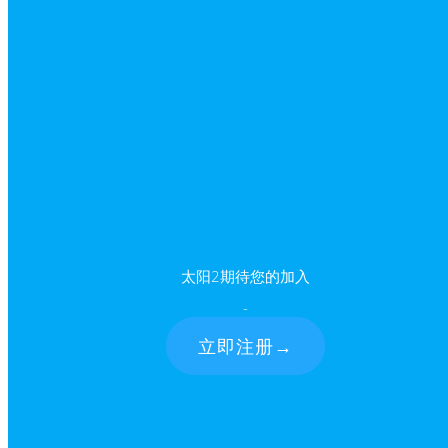
太阳2期待您的加入
诚信品牌优质
-
登录太阳2实时监控平台生产过程中设备安全数据以达到风险预警
立即注册→